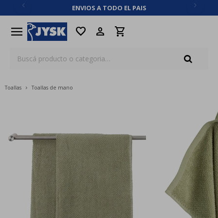
ENVIOS A TODO EL PAIS
close
menu
favorite
Toallas
Toallas de mano