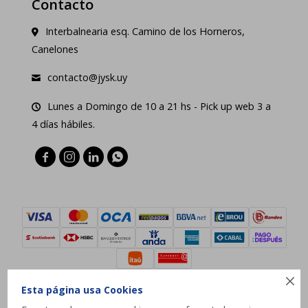
Contacto
Interbalnearia esq. Camino de los Horneros,
Canelones
contacto@jysk.uy
Lunes a Domingo de 10 a 21 hs - Pick up web 3 a
4 días hábiles.





Esta página usa Cookies