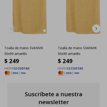
Toalla de mano SVANVIK
Toalla de mano SVANVIK
50x90 amarillo
50x90 amarillo
$
249
$
249
HASTA
12 CUOTAS
HASTA
12 CUOTAS
|
|
|
|
Suscríbete a nuestra
newsletter