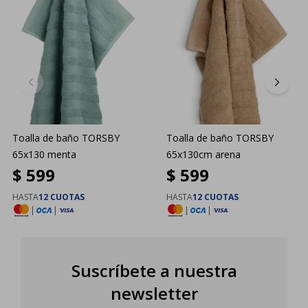
Toalla de baño TORSBY
Toalla de baño TORSBY
65x130 menta
65x130cm arena
$
599
$
599
HASTA
12 CUOTAS
HASTA
12 CUOTAS
|
|
|
|
Suscríbete a nuestra
newsletter