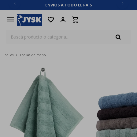
ENVIOS A TODO EL PAIS
close
menu
favorite
Toallas
Toallas de mano