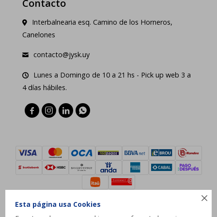
Contacto
Interbalnearia esq. Camino de los Horneros,
Canelones
contacto@jysk.uy
Lunes a Domingo de 10 a 21 hs - Pick up web 3 a
4 días hábiles.





Esta página usa Cookies