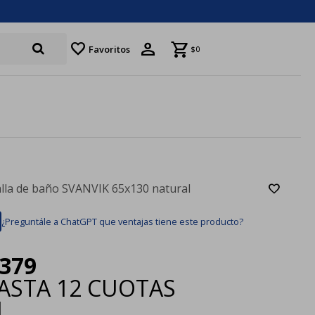
favorite
Favoritos
$
0
lla de baño SVANVIK 65x130 natural
¿Preguntále a ChatGPT que ventajas tiene este producto?
379
ASTA
12 CUOTAS
|