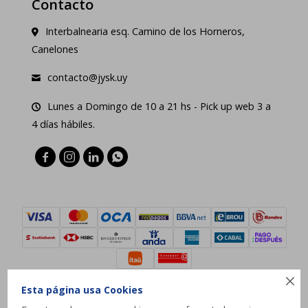
Contacto
Interbalnearia esq. Camino de los Horneros,
Canelones
contacto@jysk.uy
Lunes a Domingo de 10 a 21 hs - Pick up web 3 a
4 días hábiles.





Esta página usa Cookies