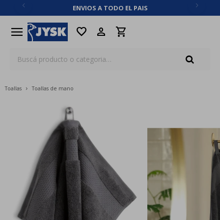
ENVIOS A TODO EL PAIS
close
menu
favorite
Toallas
Toallas de mano