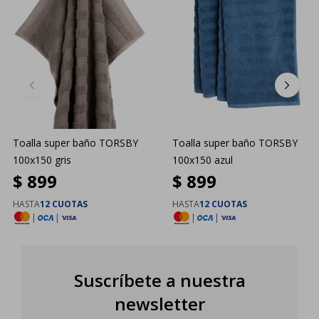
Toalla super baño TORSBY
Toalla super baño TORSBY
100x150 gris
100x150 azul
$
899
$
899
HASTA
12 CUOTAS
HASTA
12 CUOTAS
|
|
|
|
Suscríbete a nuestra
newsletter