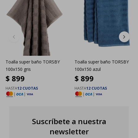
Toalla super baño TORSBY
Toalla super baño TORSBY
100x150 gris
100x150 azul
$
899
$
899
HASTA
12 CUOTAS
HASTA
12 CUOTAS
|
|
|
|
Suscríbete a nuestra
newsletter