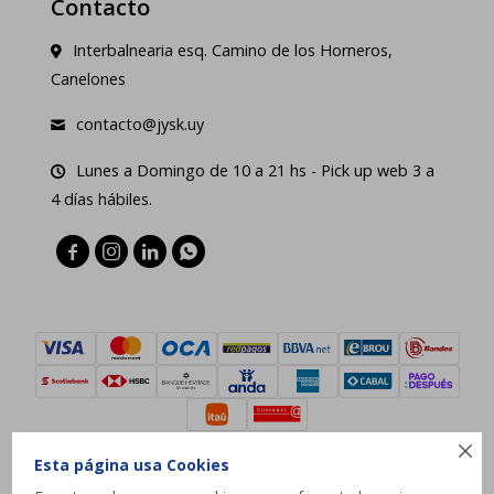
Contacto
Interbalnearia esq. Camino de los Horneros,
Canelones
contacto@jysk.uy
Lunes a Domingo de 10 a 21 hs - Pick up web 3 a
4 días hábiles.





Esta página usa Cookies