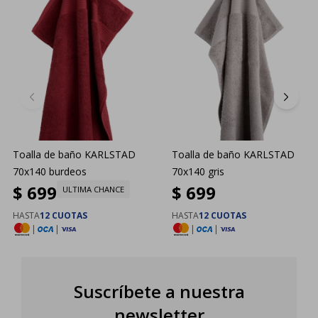
Toalla de baño KARLSTAD
Toalla de baño KARLSTAD
70x140 burdeos
70x140 gris
$
699
$
699
ULTIMA CHANCE
HASTA
12 CUOTAS
HASTA
12 CUOTAS
|
|
|
|
Suscríbete a nuestra
newsletter