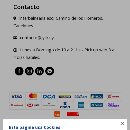
Contacto
Interbalnearia esq. Camino de los Horneros,
Canelones
contacto@jysk.uy
Lunes a Domingo de 10 a 21 hs - Pick up web 3 a
4 días hábiles.





Esta página usa Cookies