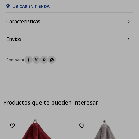
UBICAR EN TIENDA
Caracteristicas
Envíos




Productos que te pueden interesar