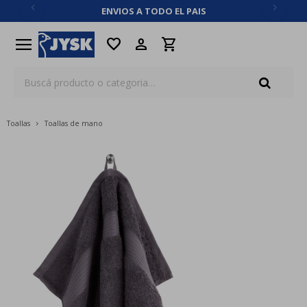
ENVIOS A TODO EL PAIS
close
menu
favorite
Toallas
Toallas de mano