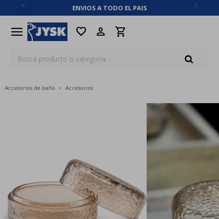
ENVIOS A TODO EL PAIS
close
menu
favorite
Accesorios de baño
Accesorios