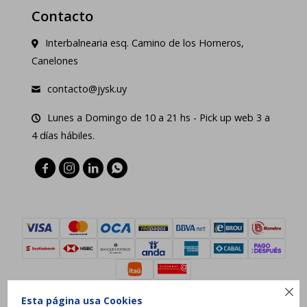
Contacto
Interbalnearia esq. Camino de los Horneros,
Canelones
contacto@jysk.uy
Lunes a Domingo de 10 a 21 hs - Pick up web 3 a
4 días hábiles.





Esta página usa Cookies