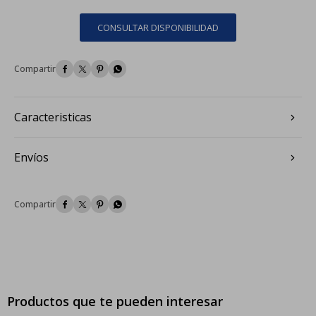
CONSULTAR DISPONIBILIDAD




Caracteristicas
Envíos




Productos que te pueden interesar