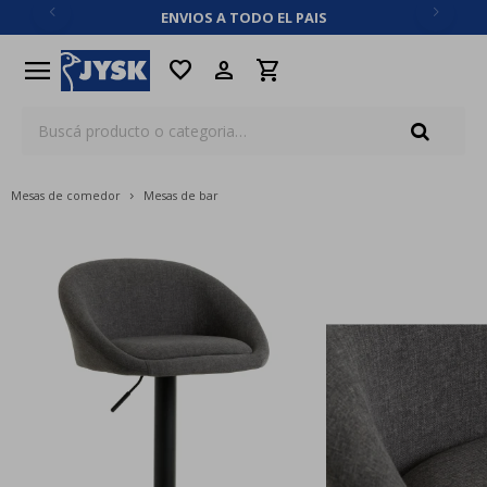
ENVIOS A TODO EL PAIS
close
menu
favorite
Mesas de comedor
Mesas de bar