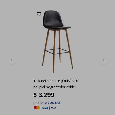
Taburete de bar JONSTRUP
polipiel negro/color roble
$
3.299
HASTA
12 CUOTAS
|
|