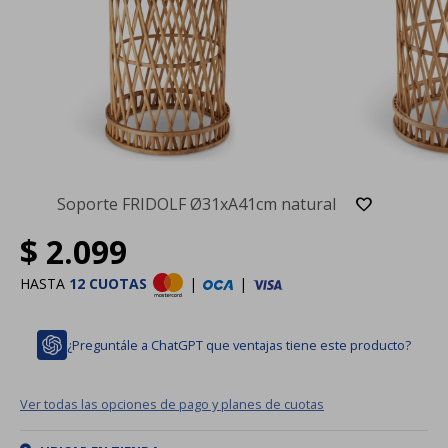
Soporte FRIDOLF Ø31xA41cm natural
$
2.099
HASTA
12 CUOTAS
|
|
¿Preguntále a ChatGPT que ventajas tiene este producto?
Ver todas las opciones de pago y planes de cuotas