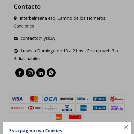
Contacto
Interbalnearia esq. Camino de los Horneros,
Canelones
contacto@jysk.uy
Lunes a Domingo de 10 a 21 hs - Pick up web 3 a
4 días hábiles.





Esta página usa Cookies