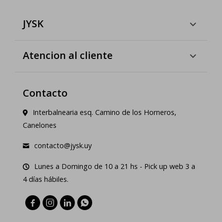
JYSK
Atencion al cliente
Contacto
Interbalnearia esq. Camino de los Horneros,
Canelones
contacto@jysk.uy
Lunes a Domingo de 10 a 21 hs - Pick up web 3 a
4 días hábiles.



