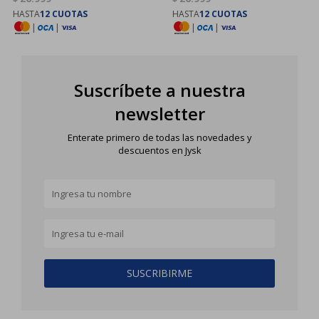
HASTA
12 CUOTAS
HASTA
12 CUOTAS
|
|
|
|
Suscríbete a nuestra
newsletter
Enterate primero de todas las novedades y
descuentos en Jysk
SUSCRIBIRME