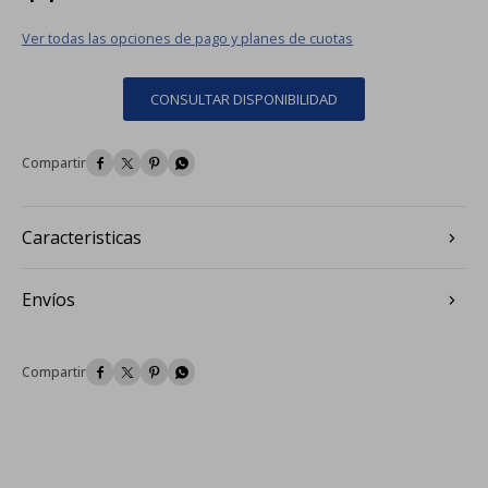
Ver todas las opciones de pago y planes de cuotas
CONSULTAR DISPONIBILIDAD




Caracteristicas
Envíos



