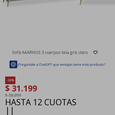
Sofá AAARHUS 3 cuerpos tela gris claro
¿Preguntále a ChatGPT que ventajas tiene este producto?
20
$
31.199
$
38.999
HASTA
12 CUOTAS
|
|