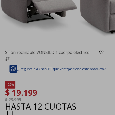
Sillón reclinable VONSILD 1 cuerpo eléctrico
gr
¿Preguntále a ChatGPT que ventajas tiene este producto?
20
$
19.199
$
23.999
HASTA
12 CUOTAS
|
|