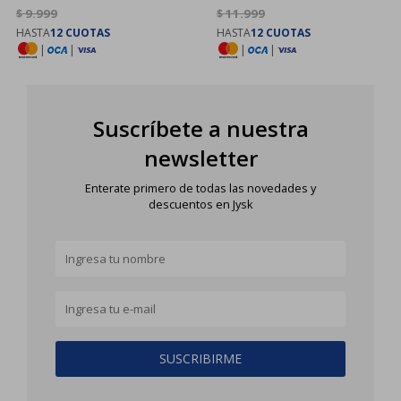
$
9.999
$
11.999
HASTA
12 CUOTAS
HASTA
12 CUOTAS
|
|
|
|
Suscríbete a nuestra
newsletter
Enterate primero de todas las novedades y
descuentos en Jysk
SUSCRIBIRME