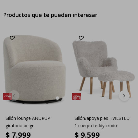
Productos que te pueden interesar
20
20
Sillón lounge ANDRUP
Sillón/apoya pies HVILSTED
giratorio beige
1 cuerpo teddy crudo
$
7.999
$
9.599