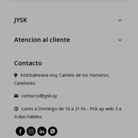
JYSK
Atencion al cliente
Contacto
Interbalnearia esq. Camino de los Horneros,
Canelones
contacto@jysk.uy
Lunes a Domingo de 10 a 21 hs - Pick up web 3 a
4 días hábiles.



