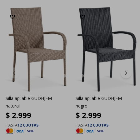
Silla apilable GUDHJEM
Silla apilable GUDHJEM
natural
negro
$
2.999
$
2.999
HASTA
12 CUOTAS
HASTA
12 CUOTAS
|
|
|
|