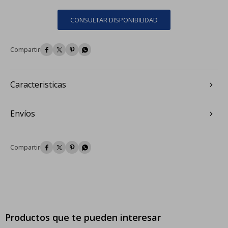
CONSULTAR DISPONIBILIDAD




Caracteristicas
Envíos




Productos que te pueden interesar