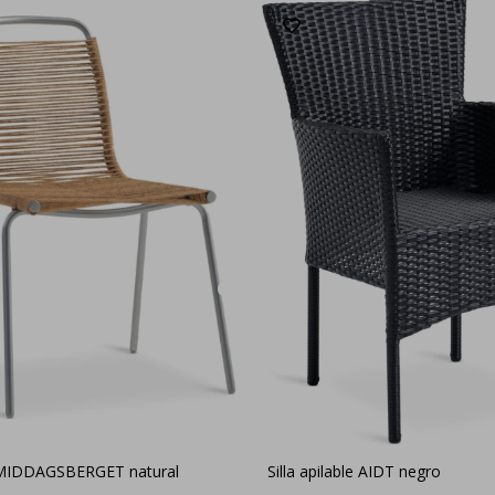
le MIDDAGSBERGET natural
Silla apilable AIDT negro