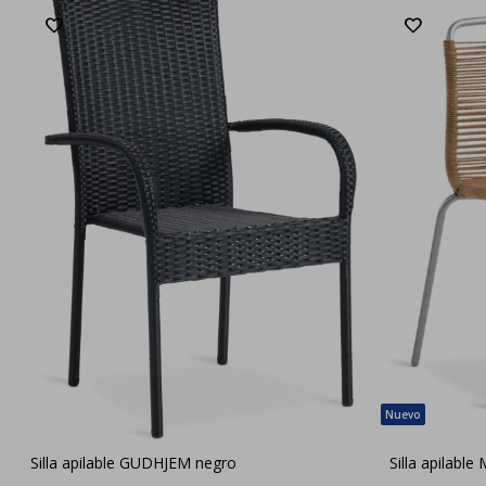
Silla apilable GUDHJEM negro
Silla apilab