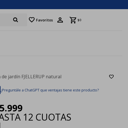
favorite
Favoritos
$
0
la de jardín FJELLERUP natural
¿Preguntále a ChatGPT que ventajas tiene este producto?
5.999
ASTA
12 CUOTAS
|