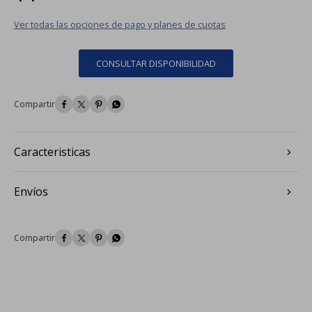
Ver todas las opciones de pago y planes de cuotas
CONSULTAR DISPONIBILIDAD




Caracteristicas
Envíos



