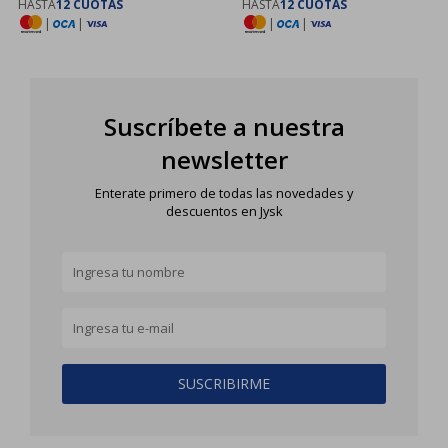
HASTA
12 CUOTAS
HASTA
12 CUOTAS
|
|
|
|
Suscríbete a nuestra
newsletter
Enterate primero de todas las novedades y
descuentos en Jysk
SUSCRIBIRME