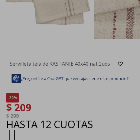
Servilleta tela de KASTANIE 40x40 nat 2uds
¿Preguntále a ChatGPT que ventajas tiene este producto?
30
$
209
$
299
HASTA
12 CUOTAS
|
|