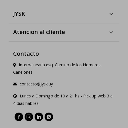
JYSK
Atencion al cliente
Contacto
Interbalnearia esq. Camino de los Horneros,
Canelones
contacto@jysk.uy
Lunes a Domingo de 10 a 21 hs - Pick up web 3 a
4 días hábiles.



