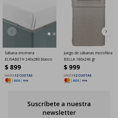
Sábana encimera
Juego de sábanas microfibra
ELISABETH 240x280 blanco
BELLA 160x240 gr
$
899
$
999
HASTA
12 CUOTAS
HASTA
12 CUOTAS
|
|
|
|
Suscríbete a nuestra
newsletter