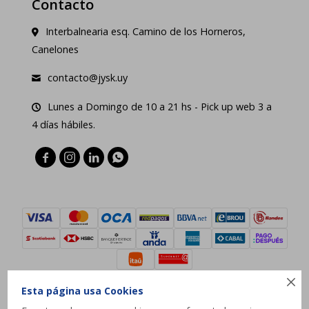
Contacto
Interbalnearia esq. Camino de los Horneros,
Canelones
contacto@jysk.uy
Lunes a Domingo de 10 a 21 hs - Pick up web 3 a
4 días hábiles.





Esta página usa Cookies