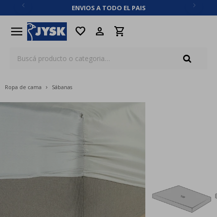
ENVIOS A TODO EL PAIS
close
menu
favorite
Ropa de cama
Sábanas