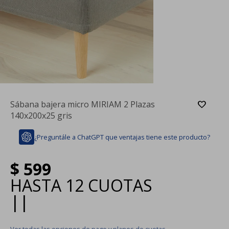
Sábana bajera micro MIRIAM 2 Plazas
140x200x25 gris
¿Preguntále a ChatGPT que ventajas tiene este producto?
$
599
HASTA
12 CUOTAS
|
|
Ver todas las opciones de pago y planes de cuotas