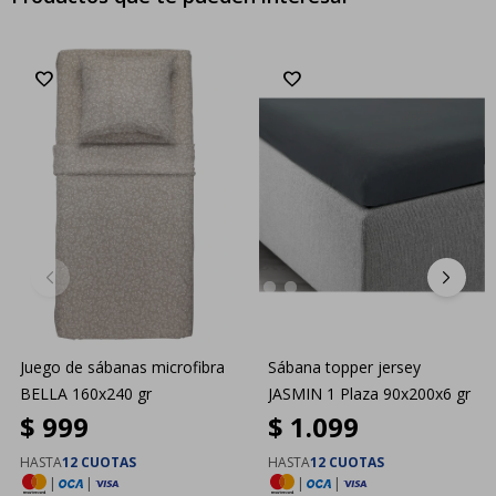
Juego de sábanas microfibra
Sábana topper jersey
BELLA 160x240 gr
JASMIN 1 Plaza 90x200x6 gr
$
999
$
1.099
HASTA
12 CUOTAS
HASTA
12 CUOTAS
|
|
|
|