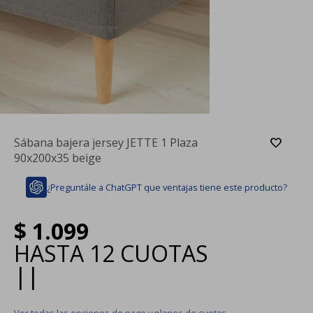
Sábana bajera jersey JETTE 1 Plaza
90x200x35 beige
¿Preguntále a ChatGPT que ventajas tiene este producto?
$
1.099
HASTA
12 CUOTAS
|
|
Ver todas las opciones de pago y planes de cuotas