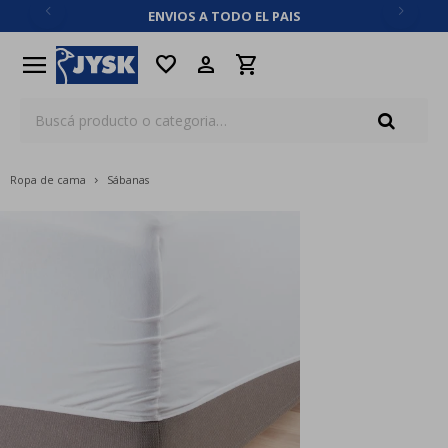
ENVIOS A TODO EL PAIS
close
menu
favorite
Ropa de cama
Sábanas