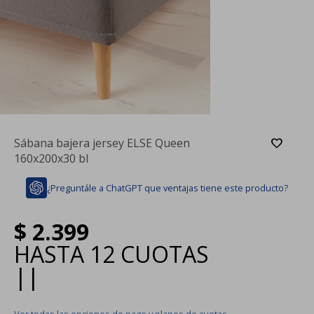
Sábana bajera jersey ELSE Queen
160x200x30 bl
¿Preguntále a ChatGPT que ventajas tiene este producto?
$
2.399
HASTA
12 CUOTAS
|
|
Ver todas las opciones de pago y planes de cuotas