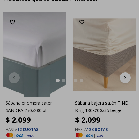
Sábana encimera satén
Sábana bajera satén TINE
SANDRA 270x280 bl
King 180x200x35 beige
$
2.099
$
2.099
HASTA
12 CUOTAS
HASTA
12 CUOTAS
|
|
|
|