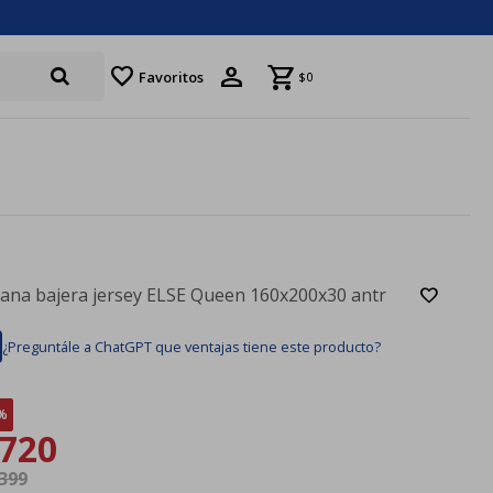
favorite
Favoritos
$
0
ana bajera jersey ELSE Queen 160x200x30 antr
¿Preguntále a ChatGPT que ventajas tiene este producto?
720
.399