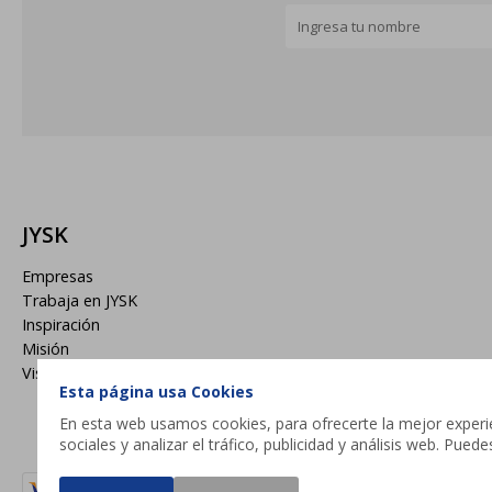
JYSK
Empresas
Trabaja en JYSK
Inspiración
Misión
Visión
Esta página usa Cookies
En esta web usamos cookies, para ofrecerte la mejor experien
sociales y analizar el tráfico, publicidad y análisis web. Pue