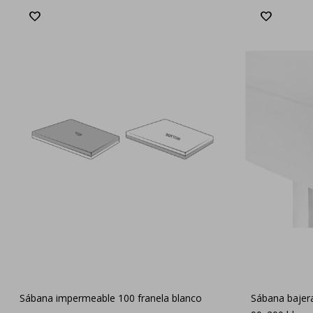
Sábana impermeable 100 franela blanco
Sábana bajera