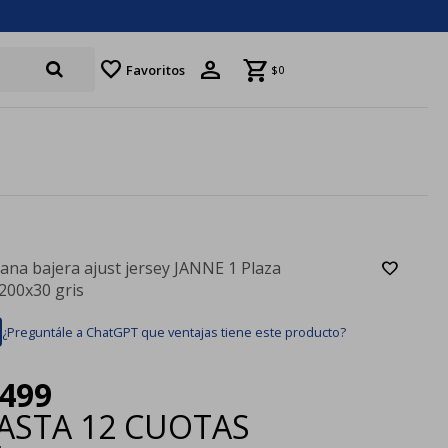
favorite
Favoritos
$
0
ana bajera ajust jersey JANNE 1 Plaza
200x30 gris
¿Preguntále a ChatGPT que ventajas tiene este producto?
499
ASTA
12 CUOTAS