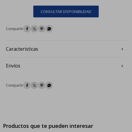
CONSULTAR DISPONIBILIDAD




Caracteristicas
Envíos




Productos que te pueden interesar