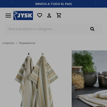
ENVIOS A TODO EL PAIS
close
menu
favorite
Limpieza
Repasadores