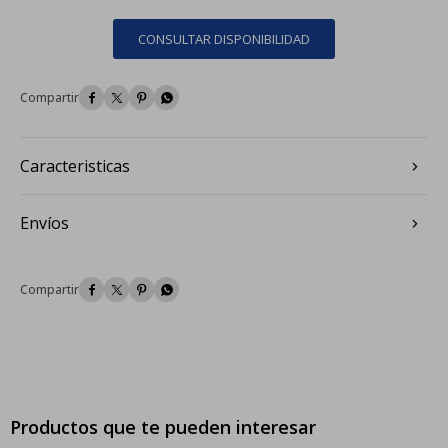
CONSULTAR DISPONIBILIDAD




Caracteristicas
Envíos




Productos que te pueden interesar