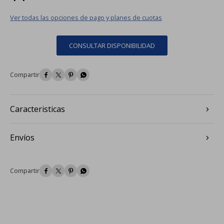
Ver todas las opciones de pago y planes de cuotas
CONSULTAR DISPONIBILIDAD




Caracteristicas
Envíos



