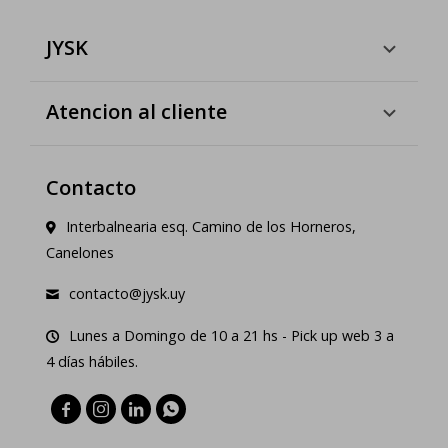
JYSK
Atencion al cliente
Contacto
Interbalnearia esq. Camino de los Horneros,
Canelones
contacto@jysk.uy
Lunes a Domingo de 10 a 21 hs - Pick up web 3 a
4 días hábiles.



