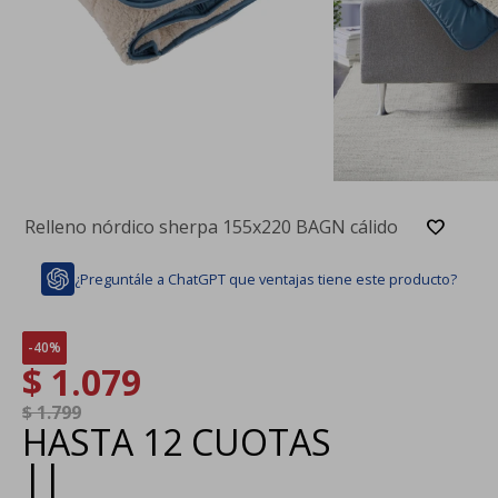
Relleno nórdico sherpa 155x220 BAGN cálido
¿Preguntále a ChatGPT que ventajas tiene este producto?
40
$
1.079
$
1.799
HASTA
12 CUOTAS
|
|