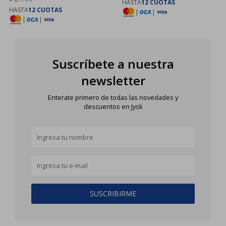
HASTA
12 CUOTAS
HASTA
12 CUOTAS
|
|
|
|
Suscríbete a nuestra
newsletter
Enterate primero de todas las novedades y
descuentos en Jysk
SUSCRIBIRME