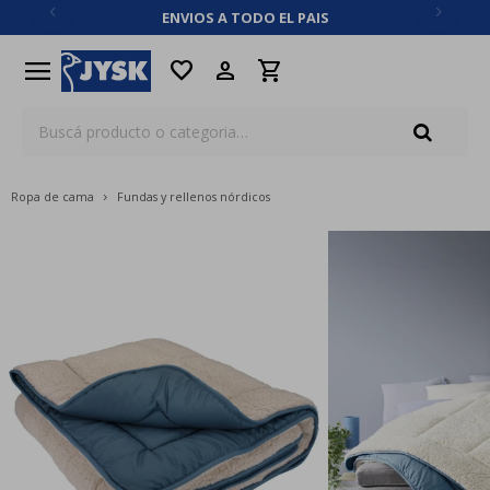
ENVIOS A TODO EL PAIS
close
menu
favorite
Ropa de cama
Fundas y rellenos nórdicos