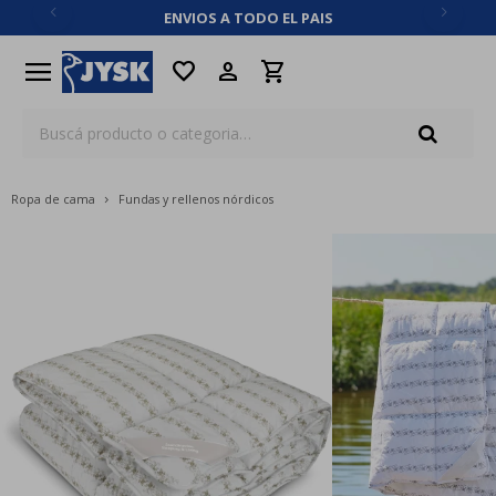
ENVIOS A TODO EL PAIS
close
menu
favorite
Ropa de cama
Fundas y rellenos nórdicos