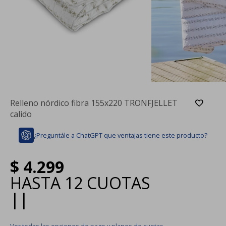
Relleno nórdico fibra 155x220 TRONFJELLET
calido
¿Preguntále a ChatGPT que ventajas tiene este producto?
$
4.299
HASTA
12 CUOTAS
|
|
Ver todas las opciones de pago y planes de cuotas