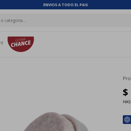
ENVIOS A TODO EL PAIS
og
Pro
$
HA