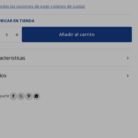
todas las opciones de pago y planes de cuotas
BICAR EN TIENDA
add
Añadir al carrito
acteristicas
íos



