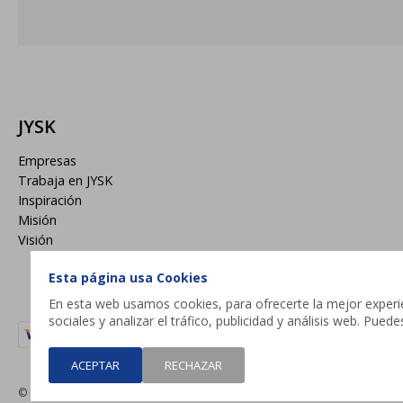
JYSK
Empresas
Trabaja en JYSK
Inspiración
Misión
Visión
Esta página usa Cookies
En esta web usamos cookies, para ofrecerte la mejor experien
sociales y analizar el tráfico, publicidad y análisis web. Pue
ACEPTAR
RECHAZAR
© Copyright 2026 / JYSK