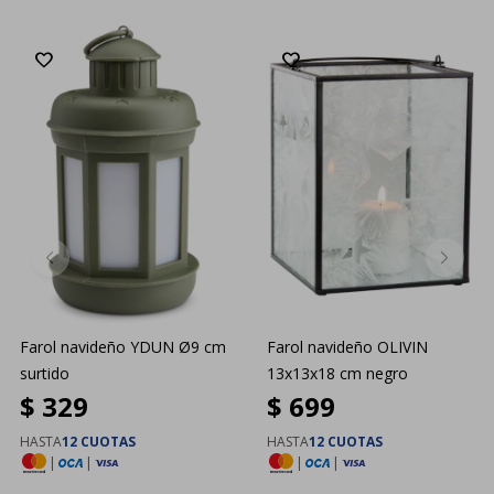
Farol navideño YDUN Ø9 cm
Farol navideño OLIVIN
surtido
13x13x18 cm negro
$
329
$
699
HASTA
12 CUOTAS
HASTA
12 CUOTAS
|
|
|
|