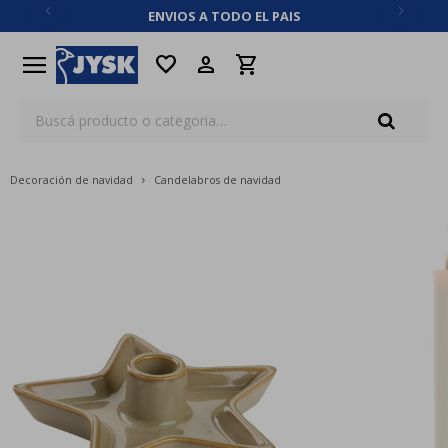
ENVIOS A TODO EL PAIS
close
menu
favorite
Decoración de navidad
Candelabros de navidad