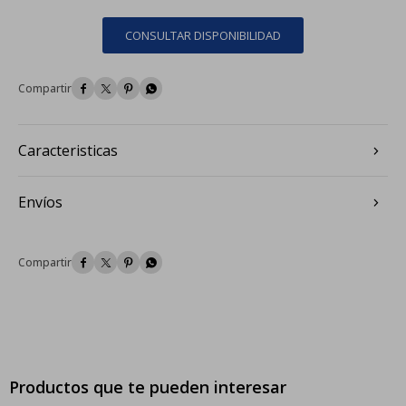
CONSULTAR DISPONIBILIDAD




Caracteristicas
Envíos




Productos que te pueden interesar