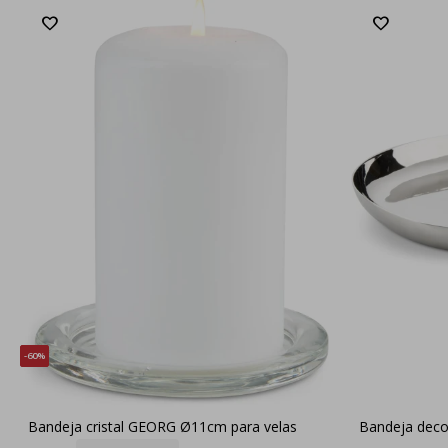
60
Bandeja cristal GEORG Ø11cm para velas
Bandeja dec