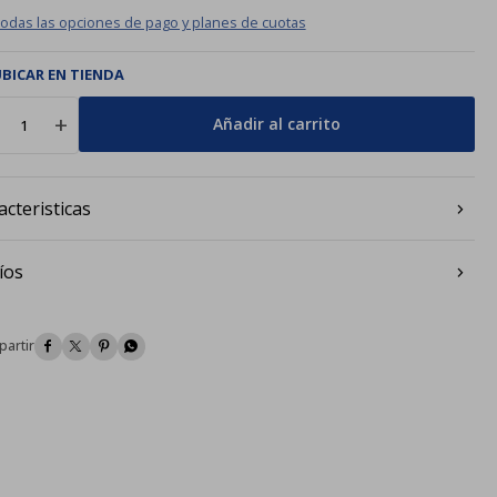
todas las opciones de pago y planes de cuotas
BICAR EN TIENDA
add
Añadir al carrito
acteristicas
íos



