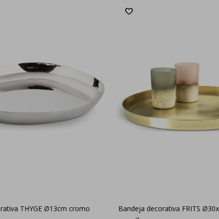
orativa THYGE Ø13cm cromo
Bandeja decorativa FRITS Ø3