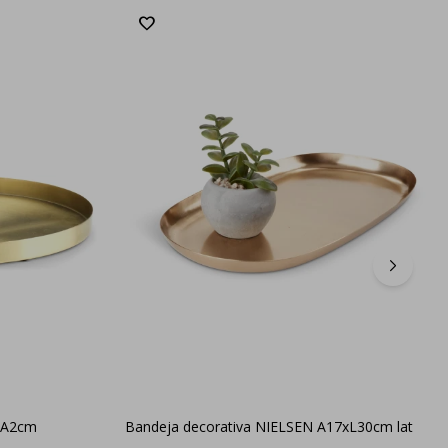
0xA2cm
Bandeja decorativa NIELSEN A17xL30cm lat