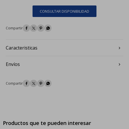
CONSULTAR DISPONIBILIDAD




Caracteristicas
Envíos




Productos que te pueden interesar