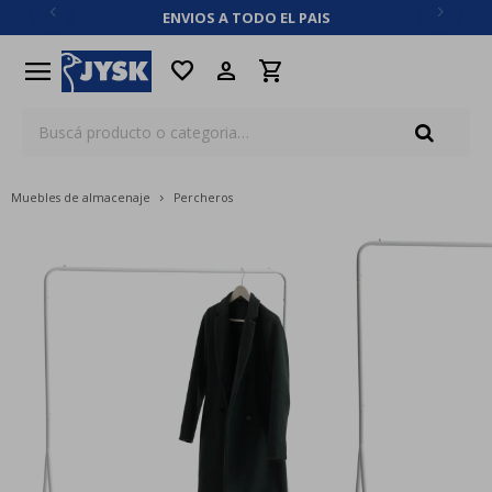
ENVIOS A TODO EL PAIS
close
menu
favorite
Muebles de almacenaje
Percheros