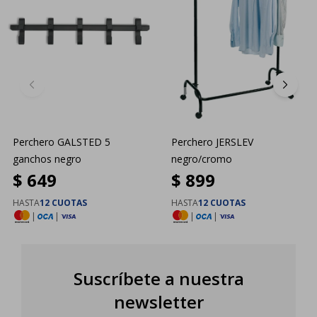
Perchero GALSTED 5
Perchero JERSLEV
ganchos negro
negro/cromo
$
649
$
899
HASTA
12 CUOTAS
HASTA
12 CUOTAS
|
|
|
|
Suscríbete a nuestra
newsletter