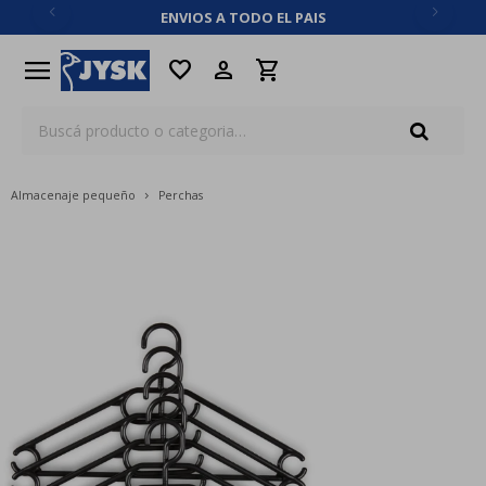
ENVIOS A TODO EL PAIS
close
menu
favorite
Almacenaje pequeño
Perchas