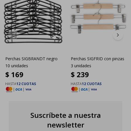
Perchas SIGBRANDT negro
Perchas SIGFRID con pinzas
10 unidades
3 unidades
$
169
$
239
HASTA
12 CUOTAS
HASTA
12 CUOTAS
|
|
|
|
Suscríbete a nuestra
newsletter