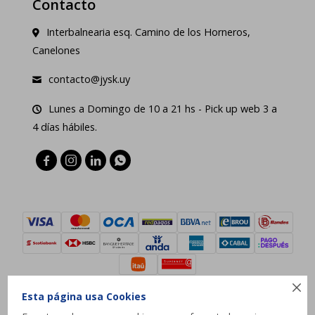
Contacto
Interbalnearia esq. Camino de los Horneros,
Canelones
contacto@jysk.uy
Lunes a Domingo de 10 a 21 hs - Pick up web 3 a
4 días hábiles.





Esta página usa Cookies