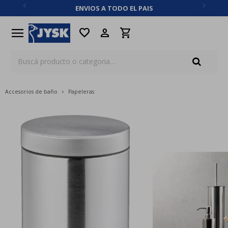
ENVIOS A TODO EL PAIS
close
menu
favorite
Accesorios de baño
Papeleras