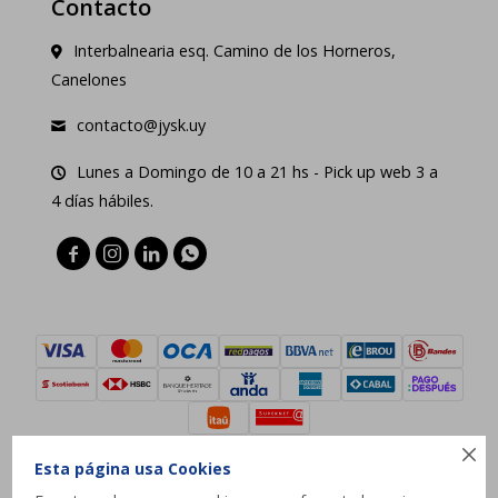
Contacto
Interbalnearia esq. Camino de los Horneros,
Canelones
contacto@jysk.uy
Lunes a Domingo de 10 a 21 hs - Pick up web 3 a
4 días hábiles.





Esta página usa Cookies