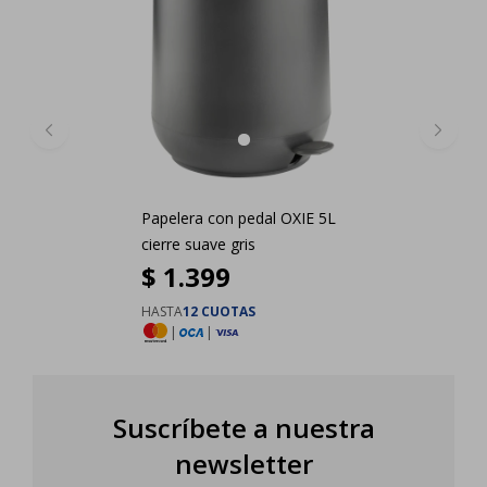
Papelera con pedal OXIE 5L
cierre suave gris
$
1.399
HASTA
12 CUOTAS
|
|
Suscríbete a nuestra
newsletter