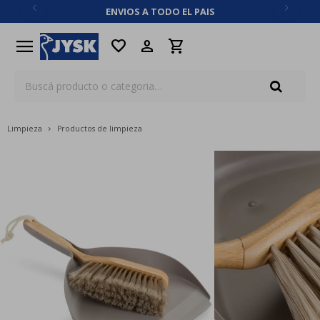
ENVIOS A TODO EL PAIS
close
menu
favorite
Limpieza
Productos de limpieza