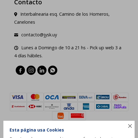
Contacto
Interbalnearia esq. Camino de los Horneros,
Canelones
contacto@jysk.uy
Lunes a Domingo de 10 a 21 hs - Pick up web 3 a
4 días hábiles.





Esta página usa Cookies