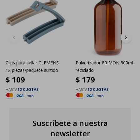
Clips para sellar CLEMENS
Pulverizador FRIMON 500ml
12 piezas/paquete surtido
reciclado
$
109
$
179
HASTA
12 CUOTAS
HASTA
12 CUOTAS
|
|
|
|
Suscríbete a nuestra
newsletter