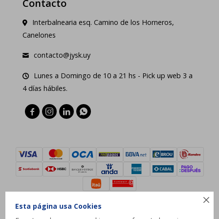
Contacto
Interbalnearia esq. Camino de los Horneros,
Canelones
contacto@jysk.uy
Lunes a Domingo de 10 a 21 hs - Pick up web 3 a
4 días hábiles.





Esta página usa Cookies