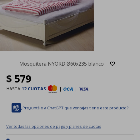
Mosquitera NYORD Ø60x235 blanco
$
579
HASTA
12 CUOTAS
|
|
¿Preguntále a ChatGPT que ventajas tiene este producto?
Ver todas las opciones de pago y planes de cuotas