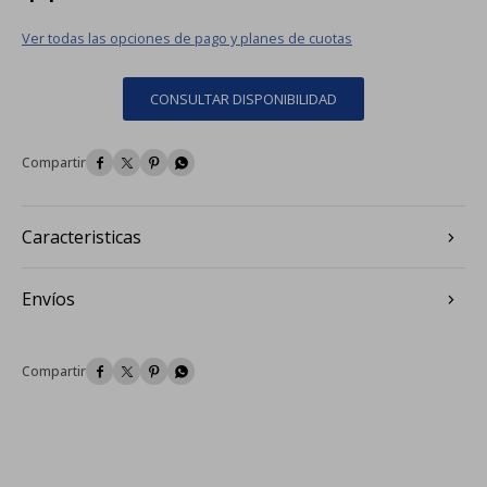
Ver todas las opciones de pago y planes de cuotas
CONSULTAR DISPONIBILIDAD




Caracteristicas
Envíos



