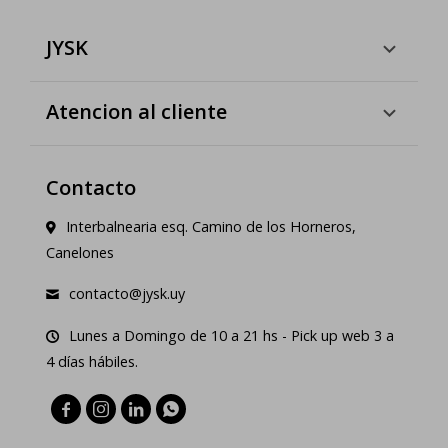
JYSK
Atencion al cliente
Contacto
Interbalnearia esq. Camino de los Horneros,
Canelones
contacto@jysk.uy
Lunes a Domingo de 10 a 21 hs - Pick up web 3 a
4 días hábiles.



