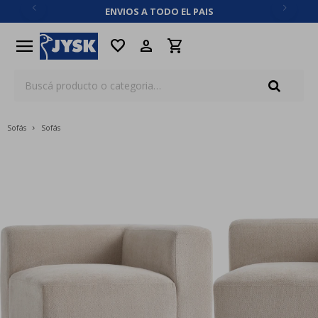
ENVIOS A TODO EL PAIS
close
menu
favorite
Sofás
Sofás