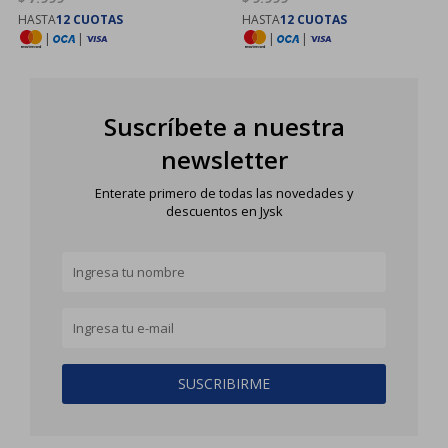
HASTA
12 CUOTAS
HASTA
12 CUOTAS
|
|
|
|
Suscríbete a nuestra
newsletter
Enterate primero de todas las novedades y
descuentos en Jysk
SUSCRIBIRME