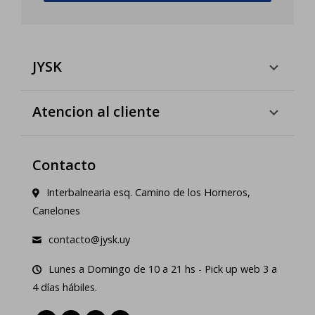
JYSK
Atencion al cliente
Contacto
Interbalnearia esq. Camino de los Horneros,
Canelones
contacto@jysk.uy
Lunes a Domingo de 10 a 21 hs - Pick up web 3 a
4 días hábiles.