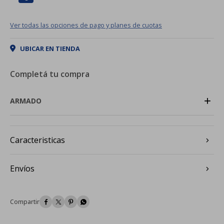
Ver todas las opciones de pago y planes de cuotas
UBICAR EN TIENDA
Completá tu compra
+
ARMADO
Caracteristicas
Envíos



