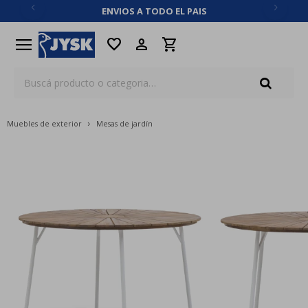
ENVIOS A TODO EL PAIS
close
menu
favorite
Muebles de exterior
Mesas de jardín