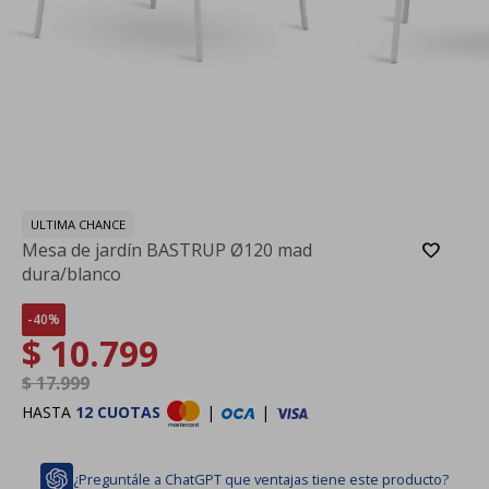
ULTIMA CHANCE
Mesa de jardín BASTRUP Ø120 mad
dura/blanco
40
$
10.799
$
17.999
HASTA
12 CUOTAS
|
|
¿Preguntále a ChatGPT que ventajas tiene este producto?