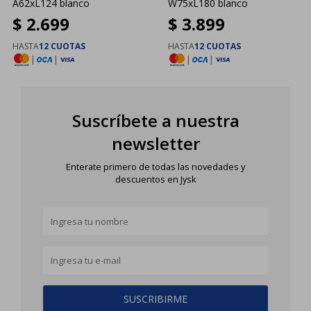
A62xL124 blanco
W75xL180 blanco
$
2.699
$
3.899
HASTA
12 CUOTAS
HASTA
12 CUOTAS
|
|
|
|
Suscríbete a nuestra
newsletter
Enterate primero de todas las novedades y
descuentos en Jysk
SUSCRIBIRME