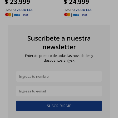
$
23.999
$
24.999
HASTA
12 CUOTAS
HASTA
12 CUOTAS
|
|
|
|
Suscríbete a nuestra
newsletter
Enterate primero de todas las novedades y
descuentos en Jysk
SUSCRIBIRME