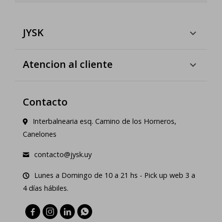
JYSK
Atencion al cliente
Contacto
Interbalnearia esq. Camino de los Horneros,
Canelones
contacto@jysk.uy
Lunes a Domingo de 10 a 21 hs - Pick up web 3 a
4 días hábiles.



