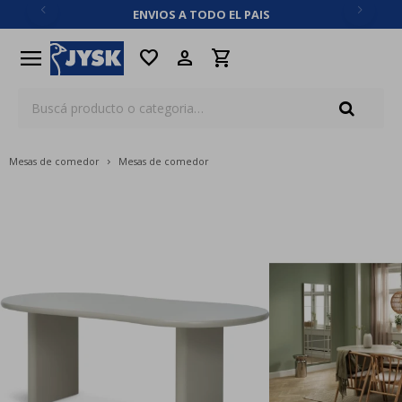
ENVIOS A TODO EL PAIS
close
menu
favorite
Mesas de comedor
Mesas de comedor