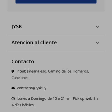
JYSK
Atencion al cliente
Contacto
Interbalnearia esq. Camino de los Horneros,
Canelones
contacto@jysk.uy
Lunes a Domingo de 10 a 21 hs - Pick up web 3 a
4 días hábiles.