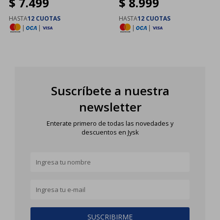
$
7.499
$
8.999
HASTA
12 CUOTAS
HASTA
12 CUOTAS
|
|
|
|
Suscríbete a nuestra
newsletter
Enterate primero de todas las novedades y
descuentos en Jysk
SUSCRIBIRME