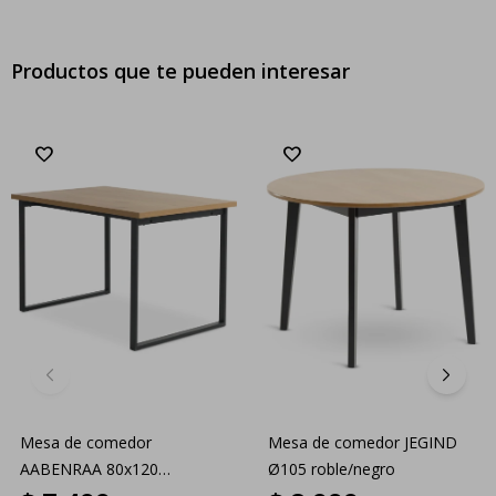
Productos que te pueden interesar
Mesa de comedor
Mesa de comedor JEGIND
AABENRAA 80x120
Ø105 roble/negro
roble/negro