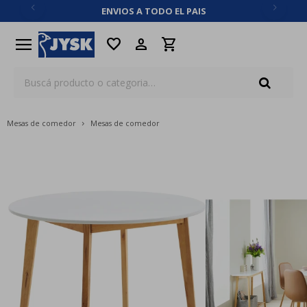
ENVIOS A TODO EL PAIS
close
menu
favorite
Mesas de comedor
Mesas de comedor