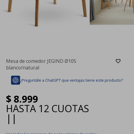
Mesa de comedor JEGIND Ø105
blanco/natural
¿Preguntále a ChatGPT que ventajas tiene este producto?
$
8.999
HASTA
12 CUOTAS
|
|
Ver todas las opciones de pago y planes de cuotas