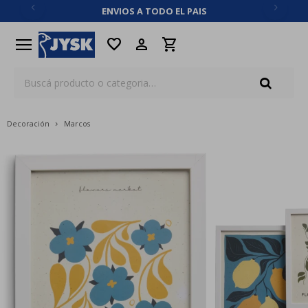
ENVIOS A TODO EL PAIS
close
menu
favorite
Decoración
Marcos