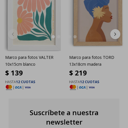
Marco para fotos VALTER
Marco para fotos TORD
10x15cm blanco
13x18cm madera
$
139
$
219
HASTA
12 CUOTAS
HASTA
12 CUOTAS
|
|
|
|
Suscríbete a nuestra
newsletter