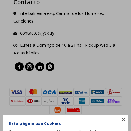
Contacto
Interbalnearia esq. Camino de los Horneros,
Canelones
contacto@jysk.uy
Lunes a Domingo de 10 a 21 hs - Pick up web 3 a
4 días hábiles.





Esta página usa Cookies