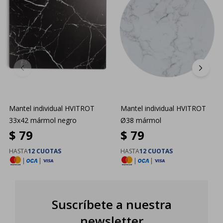
Mantel individual HVITROT
Mantel individual HVITROT
33x42 mármol negro
Ø38 mármol
$
79
$
79
HASTA
12 CUOTAS
HASTA
12 CUOTAS
|
|
|
|
Suscríbete a nuestra
newsletter