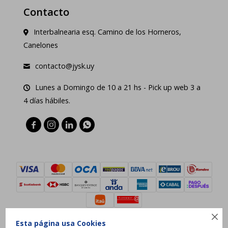
Contacto
Interbalnearia esq. Camino de los Horneros,
Canelones
contacto@jysk.uy
Lunes a Domingo de 10 a 21 hs - Pick up web 3 a
4 días hábiles.





Esta página usa Cookies