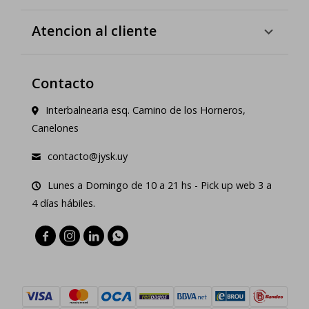
Atencion al cliente
Contacto
Interbalnearia esq. Camino de los Horneros,
Canelones
contacto@jysk.uy
Lunes a Domingo de 10 a 21 hs - Pick up web 3 a
4 días hábiles.



