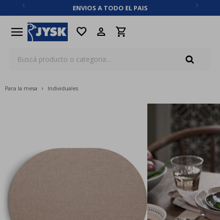
ENVIOS A TODO EL PAIS
close
menu
favorite
Para la mesa
Individuales