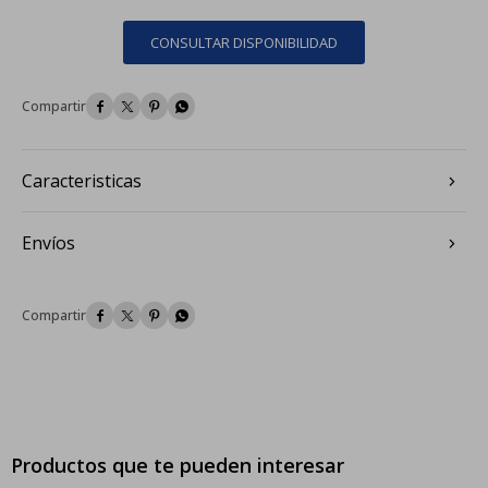
CONSULTAR DISPONIBILIDAD




Caracteristicas
Envíos




Productos que te pueden interesar