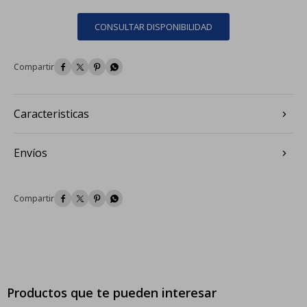
CONSULTAR DISPONIBILIDAD




Caracteristicas
Envíos




Productos que te pueden interesar