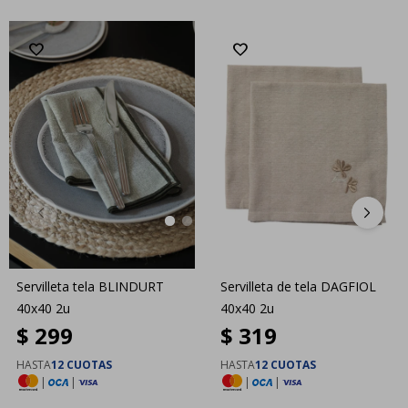
Servilleta tela BLINDURT
Servilleta de tela DAGFIOL
40x40 2u
40x40 2u
$
299
$
319
HASTA
12 CUOTAS
HASTA
12 CUOTAS
|
|
|
|