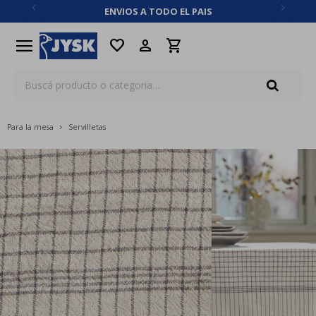
ENVIOS A TODO EL PAIS
close
menu
favorite
Para la mesa
Servilletas