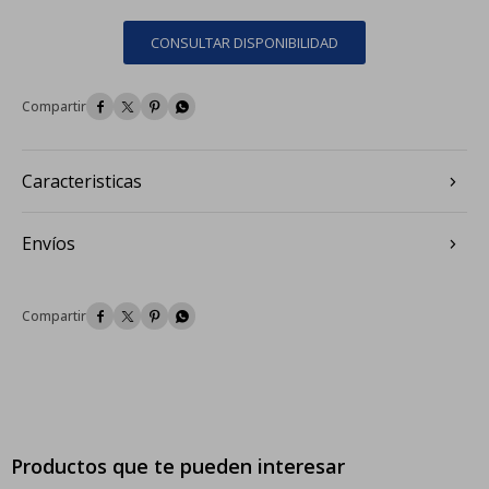
CONSULTAR DISPONIBILIDAD




Caracteristicas
Envíos




Productos que te pueden interesar