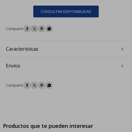
CONSULTAR DISPONIBILIDAD




Caracteristicas
Envíos




Productos que te pueden interesar