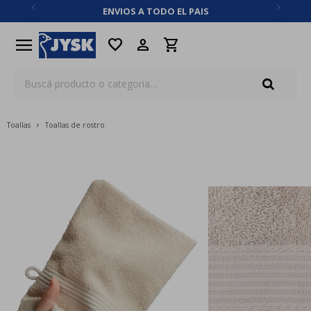
ENVIOS A TODO EL PAIS
close
menu
favorite
Toallas
Toallas de rostro