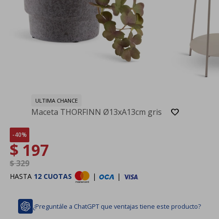
ULTIMA CHANCE
Maceta THORFINN Ø13xA13cm gris
40
$
197
$
329
HASTA
12 CUOTAS
|
|
¿Preguntále a ChatGPT que ventajas tiene este producto?