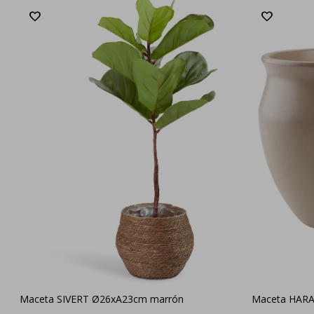
Maceta SIVERT Ø26xA23cm marrón
Maceta HARA