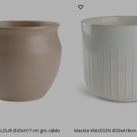
LDUR Ø20xH17 cm gris cálido
Maceta KNUDSEN Ø20xA18cm 