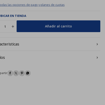
todas las opciones de pago y planes de cuotas
BICAR EN TIENDA
add
Añadir al carrito
acteristicas
íos



