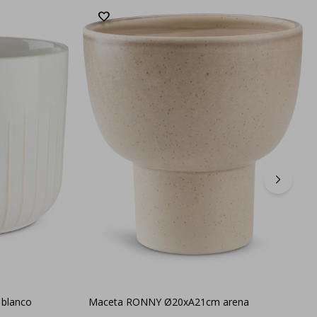
blanco
Maceta RONNY Ø20xA21cm arena