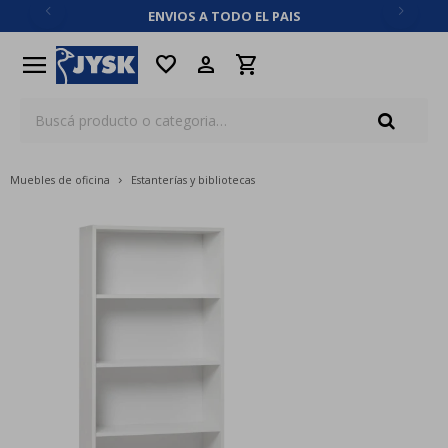
ENVIOS A TODO EL PAIS
close
menu
favorite
Muebles de oficina
Estanterías y bibliotecas