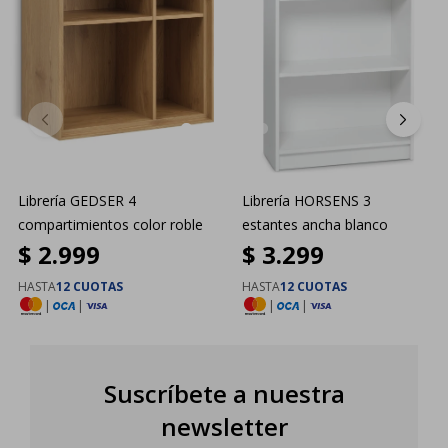
Librería GEDSER 4
Librería HORSENS 3
compartimientos color roble
estantes ancha blanco
$
2.999
$
3.299
HASTA
12 CUOTAS
HASTA
12 CUOTAS
|
|
|
|
Suscríbete a nuestra
newsletter