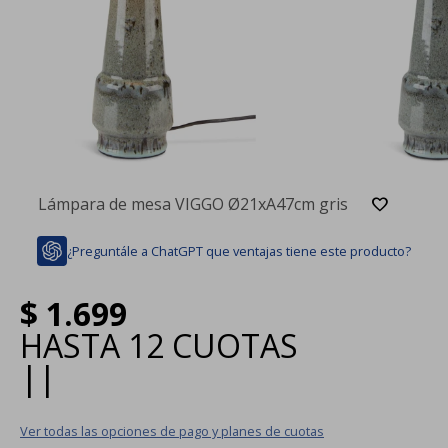
Lámpara de mesa VIGGO Ø21xA47cm gris
¿Preguntále a ChatGPT que ventajas tiene este producto?
$
1.699
HASTA
12 CUOTAS
|
|
Ver todas las opciones de pago y planes de cuotas