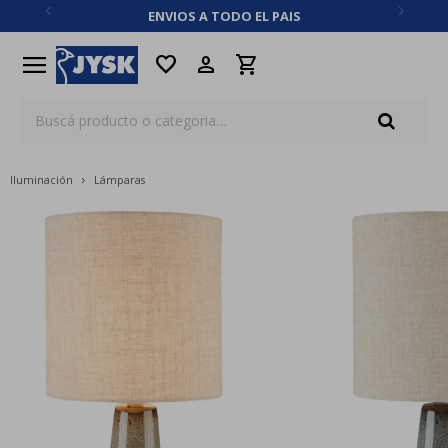
ENVIOS A TODO EL PAIS
close
menu
favorite
Iluminación
Lámparas