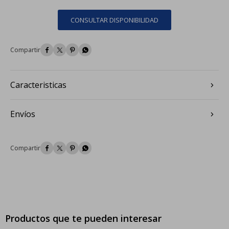
CONSULTAR DISPONIBILIDAD




Caracteristicas
Envíos




Productos que te pueden interesar