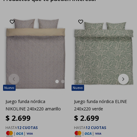
Juego funda nórdica
Juego funda nórdica ELINE
NIKOLINE 240x220 amarillo
240x220 verde
$
2.699
$
2.699
HASTA
12 CUOTAS
HASTA
12 CUOTAS
|
|
|
|