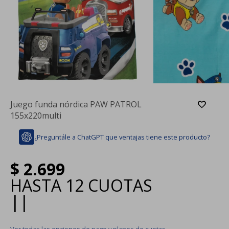
Juego funda nórdica PAW PATROL
155x220multi
¿Preguntále a ChatGPT que ventajas tiene este producto?
$
2.699
HASTA
12 CUOTAS
|
|
Ver todas las opciones de pago y planes de cuotas