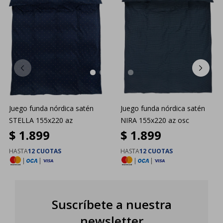
Juego funda nórdica satén
Juego funda nórdica satén
STELLA 155x220 az
NIRA 155x220 az osc
$
1.899
$
1.899
HASTA
12 CUOTAS
HASTA
12 CUOTAS
|
|
|
|
Suscríbete a nuestra
newsletter