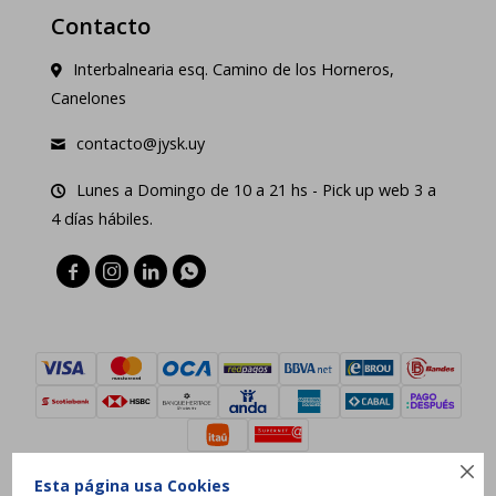
Contacto
Interbalnearia esq. Camino de los Horneros,
Canelones
contacto@jysk.uy
Lunes a Domingo de 10 a 21 hs - Pick up web 3 a
4 días hábiles.





Esta página usa Cookies