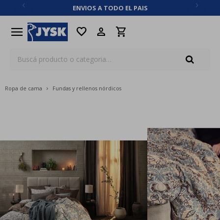
ENVIOS A TODO EL PAIS
close
menu
favorite
Ropa de cama
Fundas y rellenos nórdicos